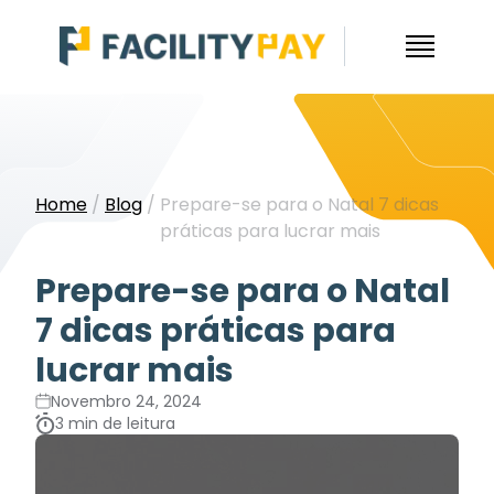
Home
/
Blog
/
Prepare-se para o Natal 7 dicas
práticas para lucrar mais
Prepare-se para o Natal
7 dicas práticas para
lucrar mais
Novembro 24, 2024
3 min de leitura