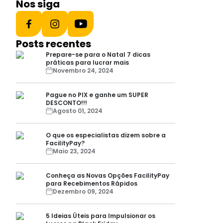
Nos siga
Posts recentes
Prepare-se para o Natal 7 dicas
práticas para lucrar mais
Novembro 24, 2024
Pague no PIX e ganhe um SUPER
DESCONTO!!!
Agosto 01, 2024
O que os especialistas dizem sobre a
FacilityPay?
Maio 23, 2024
Conheça as Novas Opções FacilityPay
para Recebimentos Rápidos
Dezembro 09, 2024
5 Ideias Úteis para Impulsionar os