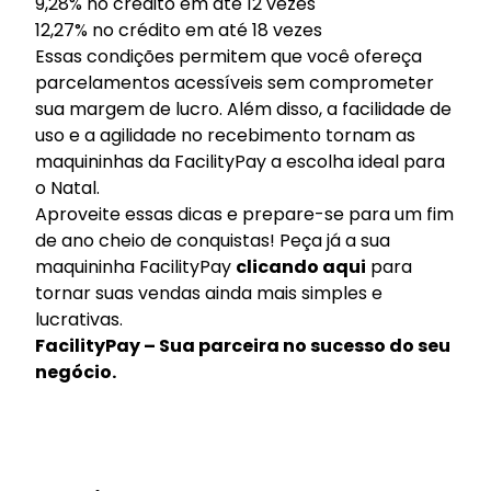
9,28% no crédito em até 12 vezes
12,27% no crédito em até 18 vezes
Essas condições permitem que você ofereça
parcelamentos acessíveis sem comprometer
sua margem de lucro. Além disso, a facilidade de
uso e a agilidade no recebimento tornam as
maquininhas da
FacilityPay
a escolha ideal para
o Natal.
Aproveite essas dicas e prepare-se para um fim
de ano cheio de conquistas! Peça já a sua
maquininha FacilityPay
clicando aqui
para
tornar suas vendas ainda mais simples e
lucrativas.
FacilityPay – Sua parceira no sucesso do seu
negócio.